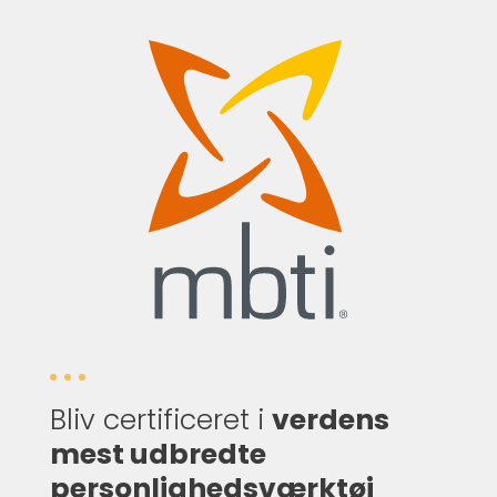
Bliv certificeret i
verdens
mest udbredte
personlighedsværktøj