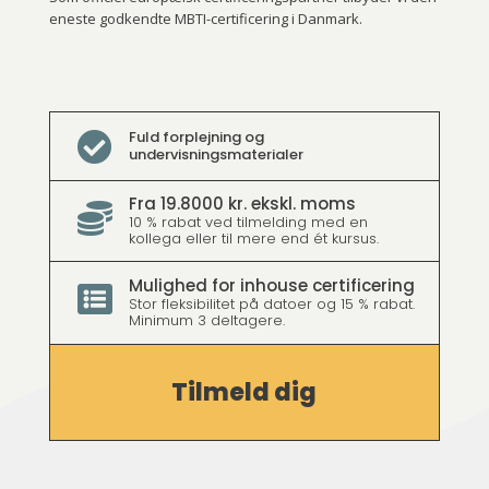
eneste godkendte MBTI-certificering i Danmark.
Fuld forplejning og

undervisningsmaterialer
Fra 19.8000 kr. ekskl. moms

10 % rabat ved tilmelding med en
kollega eller til mere end ét kursus.
Mulighed for inhouse certificering

Stor fleksibilitet på datoer og 15 % rabat.
Minimum 3 deltagere.
Tilmeld dig