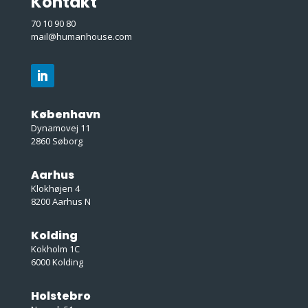
Kontakt
70 10 90 80
mail@humanhouse.com
København
Dynamovej 11
2860 Søborg
Aarhus
Klokhøjen 4
8200 Aarhus N
Kolding
Kokholm 1C
6000 Kolding
Holstebro