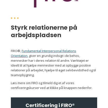
Styrk relationerne på
arbejdspladsen
FIRO®,
Fundamental Interpersonal Relations
Orientation
,
giver en grundig indsigt i de behov,
mennesker har i deres relation til andre. Værktøjet er
ideelt til at hjælpe mennesker med at opbygge positive
relationer på arbejdet, hjælpe til øget selvbevidsthed og til
teamopbygning.
Læs mere om FIRO og tilmeld dig et af vores
certificeringskurser ved at klikke på knappen nedenfor.
Certificering i FIRO®