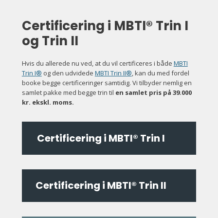
Certificering i MBTI® Trin I
og Trin II
Hvis du allerede nu ved, at du vil certificeres i både
MBTI
Trin I
®
og den udvidede
MBTI Trin II®
, kan du med fordel
booke begge certificeringer samtidig. Vi tilbyder nemlig en
samlet pakke med begge trin til
en samlet pris på 39.000
kr. ekskl. moms.
Certificering i MBTI® Trin I
Certificering i MBTI® Trin II