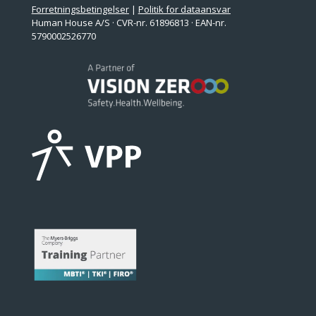
Forretningsbetingelser
|
Politik for dataansvar
Human House A/S · CVR-nr. 61896813 · EAN-nr.
5790002526770