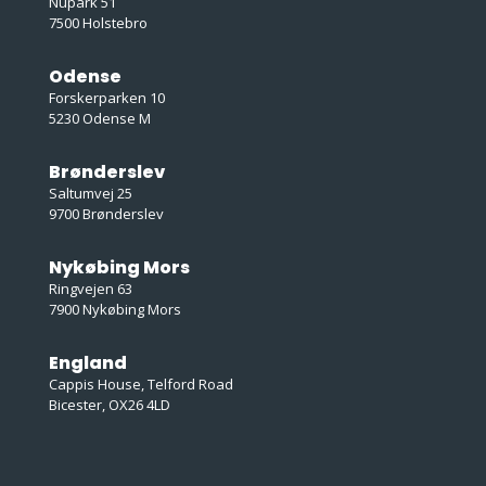
Nupark 51
7500 Holstebro
Odense
Forskerparken 10
5230 Odense M
Brønderslev
Saltumvej 25
9700 Brønderslev
Nykøbing Mors
Ringvejen 63
7900 Nykøbing Mors
England
Cappis House, Telford Road
Bicester, OX26 4LD