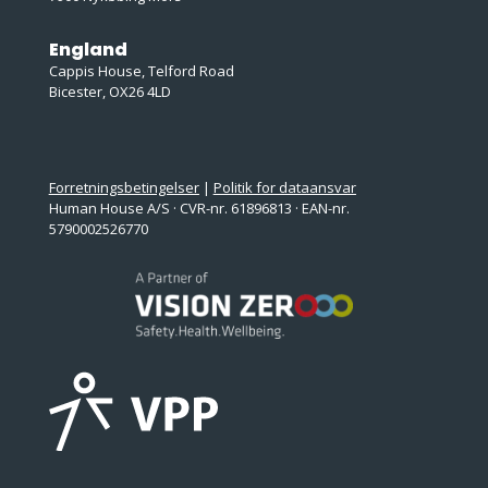
England
Cappis House, Telford Road
Bicester, OX26 4LD
Forretningsbetingelser
|
Politik for dataansvar
Human House A/S · CVR-nr. 61896813 · EAN-nr.
5790002526770