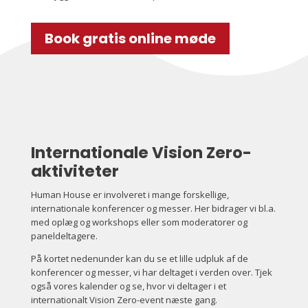
Book gratis online møde
Internationale Vision Zero-
aktiviteter
Human House er involveret i mange forskellige,
internationale konferencer og messer. Her bidrager vi bl.a.
med oplæg og workshops eller som moderatorer og
paneldeltagere.
På kortet nedenunder kan du se et lille udpluk af de
konferencer og messer, vi har deltaget i verden over. Tjek
også vores kalender og se, hvor vi deltager i et
internationalt Vision Zero-event næste gang.