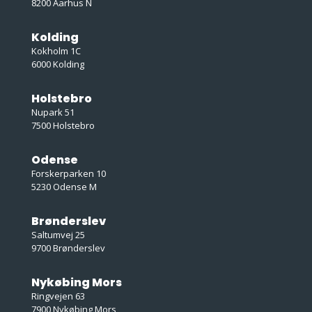
8200 Aarhus N
Kolding
Kokholm 1C
6000 Kolding
Holstebro
Nupark 51
7500 Holstebro
Odense
Forskerparken 10
5230 Odense M
Brønderslev
Saltumvej 25
9700 Brønderslev
Nykøbing Mors
Ringvejen 63
7900 Nykøbing Mors