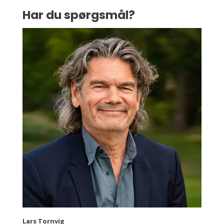
Har du spørgsmål?
Lars Tornvig