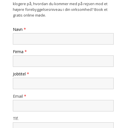
klogere på, hvordan du kommer med på rejsen mod et
højere forebyggelsesniveau i din virksomhed? Book et
gratis online møde.
Navn
*
Firma
*
Jobtitel
*
Email
*
Tlf.