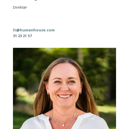
Direktør
lt@humanhouse.com
31 23 21 57