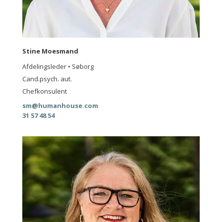
Stine Moesmand
Afdelingsleder • Søborg
Cand.psych. aut.
Chefkonsulent
sm@humanhouse.com
31 57 48 54