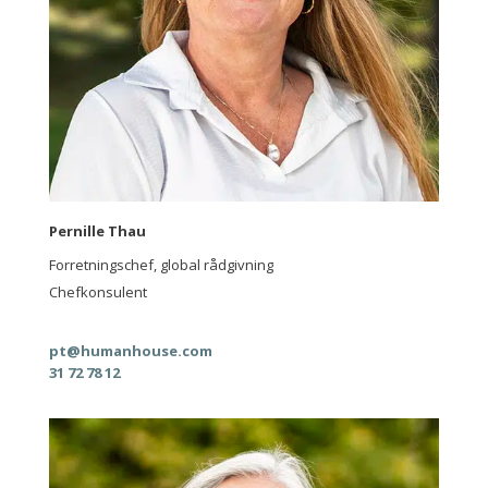
Pernille Thau
Forretningschef, global rådgivning
Chefkonsulent
pt@humanhouse.com
31 72 78 12