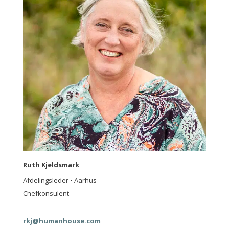
Ruth Kjeldsmark
Afdelingsleder • Aarhus
Chefkonsulent
rkj@humanhouse.com