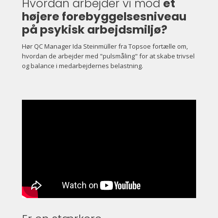
Hvordan arbejder vi mod
et
højere forebyggelsesniveau
på psykisk arbejdsmiljø?
Hør QC Manager Ida Steinmüller fra Topsoe fortælle om,
hvordan de arbejder med "pulsmåling" for at skabe trivsel
og balance i medarbejdernes belastning.