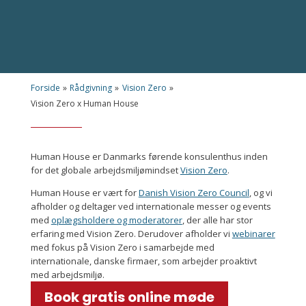
Forside
»
Rådgivning
»
Vision Zero
»
Vision Zero x Human House
Human House er Danmarks førende konsulenthus inden
for det globale arbejdsmiljømindset
Vision Zero
.
Human House er vært for
Danish Vision Zero Council
, og vi
afholder og deltager ved internationale messer og events
med
oplægsholdere og moderatorer
, der alle har stor
erfaring med Vision Zero. Derudover afholder vi
webinarer
med fokus på Vision Zero i samarbejde med
internationale, danske firmaer, som arbejder proaktivt
med arbejdsmiljø.
Book gratis online møde