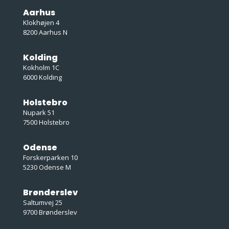
Aarhus
Klokhøjen 4
8200 Aarhus N
Kolding
Kokholm 1C
6000 Kolding
Holstebro
Nupark 51
7500 Holstebro
Odense
Forskerparken 10
5230 Odense M
Brønderslev
Saltumvej 25
9700 Brønderslev