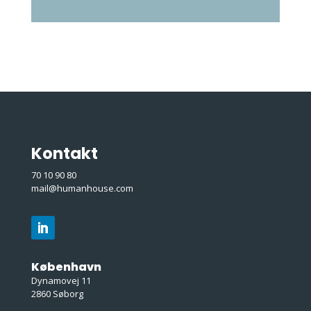
Kontakt
70 10 90 80
mail@humanhouse.com
København
Dynamovej 11
2860 Søborg