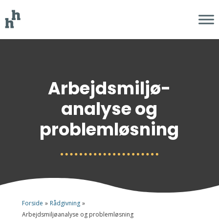
Arbejdsmiljø­­
analyse og
problemløsning
Forside
»
Rådgivning
»
Arbejdsmiljøanalyse og problemløsning