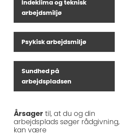
Indeklima og teknisk
arbejdsmiljø
Psykisk arbejdsmiljø
Sundhed på
arbejdspladsen
Årsager
til, at du og din
arbejdsplads søger rådgivning,
kan være