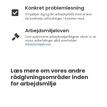
Konkret problemløsning

Vi hjælper dig og din arbejdsplads med at løse
de konkrete udfordringer, I kommer med.
Arbejdsmiljøloven

Som autoriseret arbejdsmiljørådgiver sikrer vi, at
vores anbefalinger altid overholder
Arbejdsmiljøloven
.
Læs mere om vores andre
rådgivningsområder inden
for arbejdsmiljø