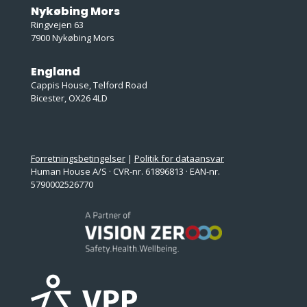
Nykøbing Mors
Ringvejen 63
7900 Nykøbing Mors
England
Cappis House, Telford Road
Bicester, OX26 4LD
Forretningsbetingelser
|
Politik for dataansvar
Human House A/S · CVR-nr. 61896813 · EAN-nr.
5790002526770