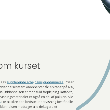
om kurset
 dags
supplerende arbejdsmiljøuddannelse
. Prisen
 uddannelsesstart. Abonnenter får en rabat på 6 %,
en. Uddannelsen er med fuld forplejning kaffe/te,
visningsmaterialer er også en del af pakken. Alle
.
For at sikre den bedste undervisning består alle
uddannelsen modtager alle deltagere et