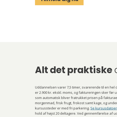
Alt det praktiske
Uddannelsen varer 7,5 timer, svarerende til en hel
er 2.900 kr. ekskl. moms, og faktureringen sker før
som automatisk bliver fratrukket prisen på faktura
morgenmad, frisk frugt, frokost samt kage, og under
kursussteder er med fri parkering.
Se kursusdatoer
hold af højst 20 deltagere. Ved gennemførelse af 