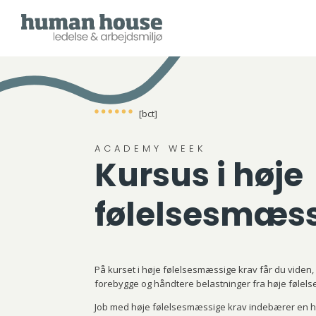
[bct]
ACADEMY WEEK
Kursus i høje
følelsesmæss
På kurset i høje følelsesmæssige krav får du viden,
forebygge og håndtere belastninger fra høje følel
Job med høje følelsesmæssige krav indebærer en hve