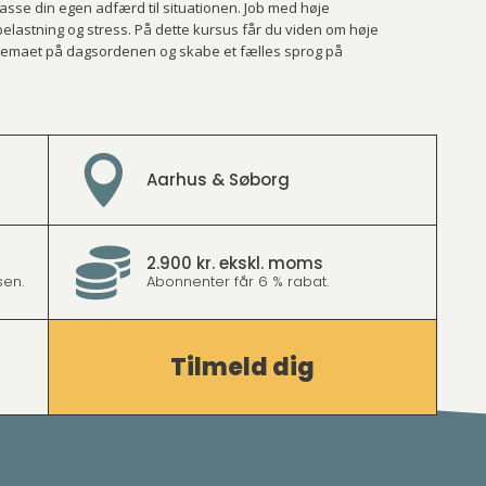
asse din egen adfærd til situationen. Job med høje
elastning og stress. På dette kursus får du viden om høje
e temaet på dagsordenen og skabe et fælles sprog på

Aarhus & Søborg

2.900 kr. ekskl. moms
en.
Abonnenter får 6 % rabat.
Tilmeld dig