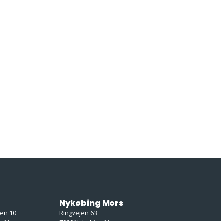
Nykøbing Mors
ken 10
Ringvejen 63