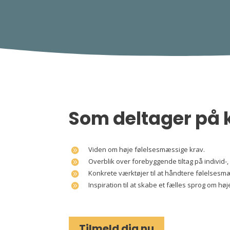
Som deltager på k
Viden om høje følelsesmæssige krav.
Overblik over forebyggende tiltag på individ-
Konkrete værktøjer til at håndtere følelsesm
Inspiration til at skabe et fælles sprog om 
Tilmeld dig nu