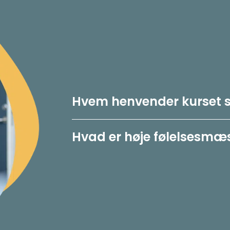
Hvem henvender kurset si
Hvad er høje følelsesmæ