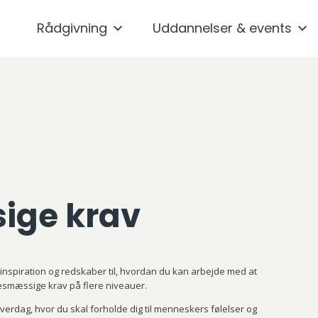
Rådgivning
Uddannelser & events
ige krav
 inspiration og redskaber til, hvordan du kan arbejde med at
sesmæssige krav på flere niveauer.
rdag, hvor du skal forholde dig til menneskers følelser og