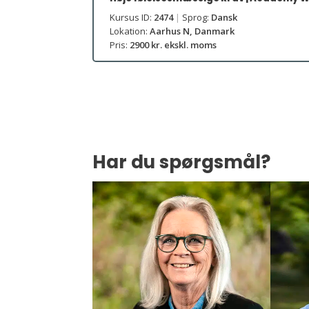
Kursus ID:
2474
|
Sprog:
Dansk
Lokation:
Aarhus N, Danmark
Pris:
2900 kr. ekskl. moms
Har du spørgsmål?