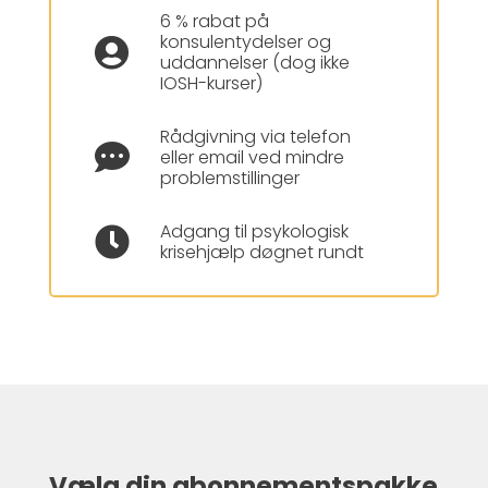
6 % rabat på
konsulentydelser og

uddannelser (dog ikke
IOSH-kurser)
Rådgivning via telefon

eller email ved mindre
problemstillinger
Adgang til psykologisk

krisehjælp døgnet rundt
Vælg din abonnementspakke