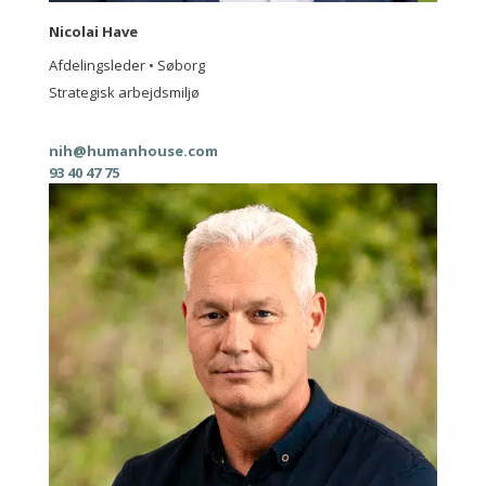
Nicolai Have
Afdelingsleder • Søborg
Strategisk arbejdsmiljø
nih@humanhouse.com
93 40 47 75