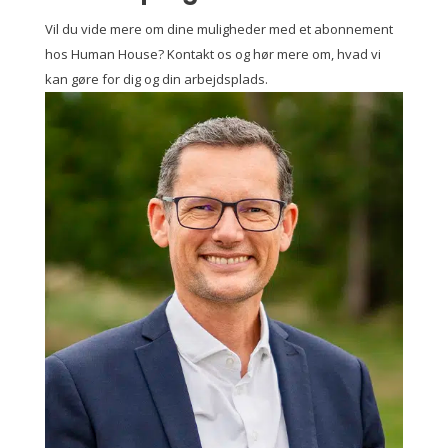
Vil du vide mere om dine muligheder med et abonnement
hos Human House? Kontakt os og hør mere om, hvad vi
kan gøre for dig og din arbejdsplads.