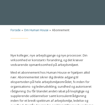
Forside
»
Om Human House
»
Abonnement
Nye kolleger, nye arbejdsgange og nye processer. Din
virksomhed er konstant i forandring, og det kræver
vedvarende opmærksomhed på arbejdsmiljøet.
Med et abonnement hos Human House er hjælpen altid
nær. Abonnementet sikrer dig direkte adgang til
ekspertviden på hele arbejdsmiljøområdet, fx inden for
organisations- og lederudvikling, sundhed og autoriseret
rådgivning. Du får blandet andet rabat på lovpligtige og
supplerende uddannelser samt konsulentrådgivning
inden for et bredt spektrum af arbejdsmiljø, ledelse og