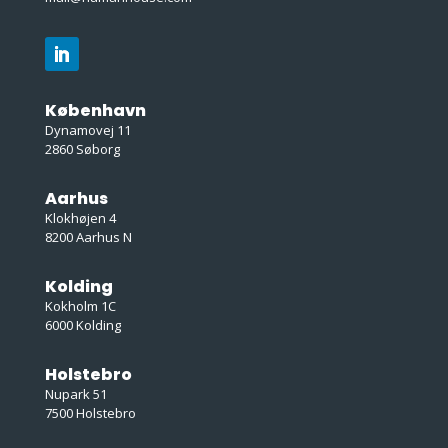
København
Dynamovej 11
2860 Søborg
Aarhus
Klokhøjen 4
8200 Aarhus N
Kolding
Kokholm 1C
6000 Kolding
Holstebro
Nupark 51
7500 Holstebro