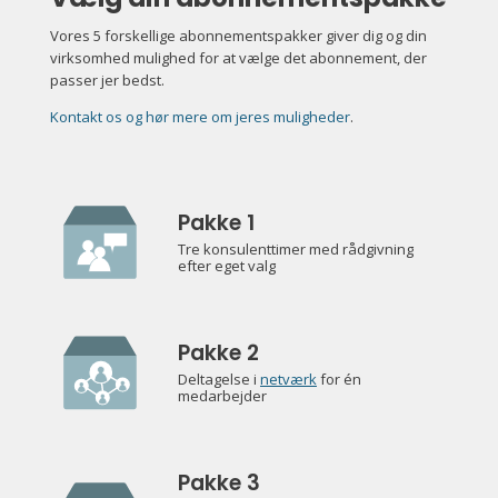
Vores 5 forskellige abonnementspakker giver dig og din
virksomhed mulighed for at vælge det abonnement, der
passer jer bedst.
Kontakt os og hør mere om jeres muligheder
.
Pakke 1
Tre konsulenttimer med rådgivning
efter eget valg
Pakke 2
Deltagelse i
netværk
for én
medarbejder
Pakke 3