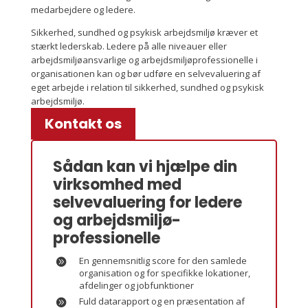
medarbejdere og ledere.
Sikkerhed, sundhed og psykisk arbejdsmiljø kræver et
stærkt lederskab. Ledere på alle niveauer eller
arbejdsmiljøansvarlige og arbejdsmiljøprofessionelle i
organisationen kan og bør udføre en selvevaluering af
eget arbejde i relation til sikkerhed, sundhed og psykisk
arbejdsmiljø.
Kontakt os
Sådan kan vi hjælpe din
virksomhed med
selvevaluering for ledere
og arbejdsmiljø­
professionelle
En gennemsnitlig score for den samlede
organisation og for specifikke lokationer,
afdelinger og jobfunktioner
Fuld datarapport og en præsentation af