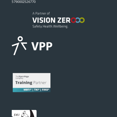
5790002526770