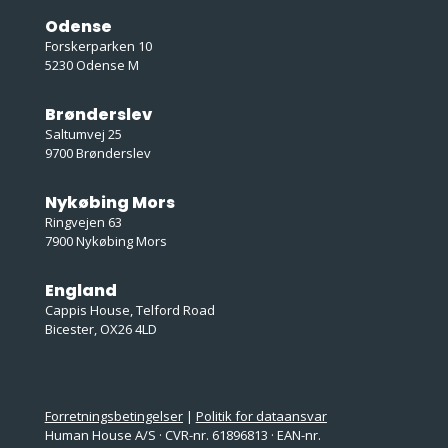
Odense
Forskerparken 10
5230 Odense M
Brønderslev
Saltumvej 25
9700 Brønderslev
Nykøbing Mors
Ringvejen 63
7900 Nykøbing Mors
England
Cappis House, Telford Road
Bicester, OX26 4LD
Forretningsbetingelser
|
Politik for dataansvar
Human House A/S · CVR-nr. 61896813 · EAN-nr.