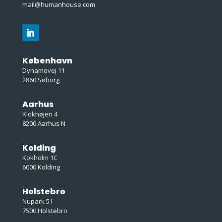
mail@humanhouse.com
København
Dynamovej 11
2860 Søborg
Aarhus
Klokhøjen 4
8200 Aarhus N
Kolding
Kokholm 1C
6000 Kolding
Holstebro
Nupark 51
7500 Holstebro