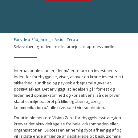
Forside
»
Rådgivning
»
Vision Zero
»
Selvevaluering for ledere eller arbejdsmiljøprofessionelle
Internationale studier, der måler return on investments
inden for forebyggelse, viser, at hver en krone investeret i
sikkerhed, sundhed og psykisk arbejdsmiljø giver et
positivt afkast. Det er vigtigt, at ledelsen går forrest og
leder med opmærksomhed og konsekvens, så der bliver
skabt et miljø baseret på tillid og åben og ærlig
kommunikation på alle niveauer i virksomheden.
For at implementere Vision Zero-forebyggelsesstrategien
kræver det aktiv deltagelse fra hele virksomheden eller
organisationen. Successen er nemlig dybt afhængig af og
vil i sidste ende afhænge af dedikerede og beslutsomme