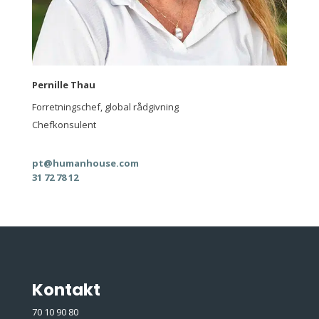
Pernille Thau
Forretningschef, global rådgivning
Chefkonsulent
pt@humanhouse.com
31 72 78 12
Kontakt
70 10 90 80