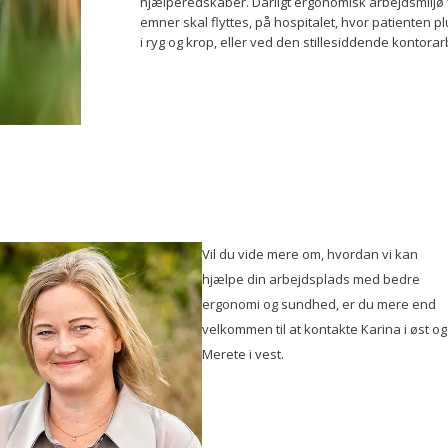
hjælperedskaber. Dårligt ergonomisk arbejdsmiljø
emner skal flyttes, på hospitalet, hvor patienten 
i ryg og krop, eller ved den stillesiddende kontora
Vil du vide mere om, hvordan vi kan
hjælpe din arbejdsplads med bedre
ergonomi og sundhed, er du mere end
velkommen til at kontakte Karina i øst og
Merete i vest.