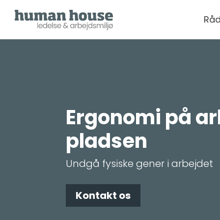
Råd
Ergonomi på ar
pladsen
Undgå fysiske gener i arbejdet
Kontakt os