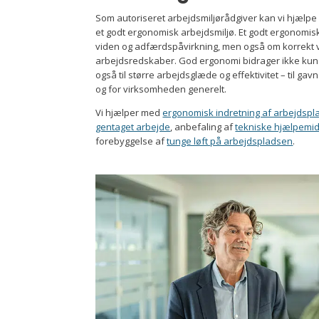
Som autoriseret arbejdsmiljørådgiver kan vi hjælp
et godt ergonomisk arbejdsmiljø. Et godt ergonomi
viden og adfærdspåvirkning, men også om korrekt v
arbejdsredskaber.
God ergonomi bidrager ikke kun 
også til større arbejdsglæde og effektivitet – til g
og for virksomheden generelt.
Vi hjælper med
ergonomisk indretning af arbejdsp
gentaget arbejde
, anbefaling af
tekniske hjælpemid
forebyggelse af
tunge løft på arbejdspladsen
.