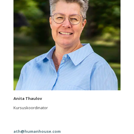
Anita Thaulov
Kursuskoordinator
ath@humanhouse.com