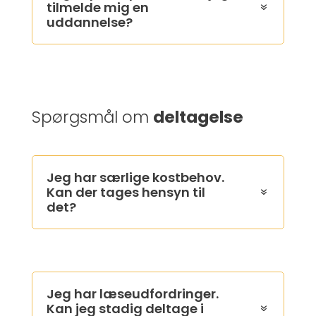
tilmelde mig en
uddannelse?
Spørgsmål om
deltagelse
Jeg har særlige kostbehov.
Kan der tages hensyn til
det?
Jeg har læseudfordringer.
Kan jeg stadig deltage i