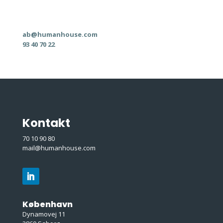
ab@humanhouse.com
93 40 70 22
Kontakt
70 10 90 80
mail@humanhouse.com
København
Dynamovej 11