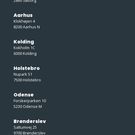
2860 Søborg
Aarhus
Klokhøjen 4
8200 Aarhus N
Kolding
Kokholm 1C
6000 Kolding
Holstebro
Nupark 51
7500 Holstebro
Odense
Forskerparken 10
5230 Odense M
Brønderslev
Saltumvej 25
9700 Brønderslev