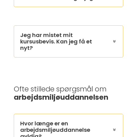
Jeg har mistet mit
kursusbevis. Kan jeg få et
nyt?
Ofte stillede spørgsmål om
arbejdsmiljøuddannelsen
Hvor længe er en
arbejdsmiljøuddannelse
gyldig?