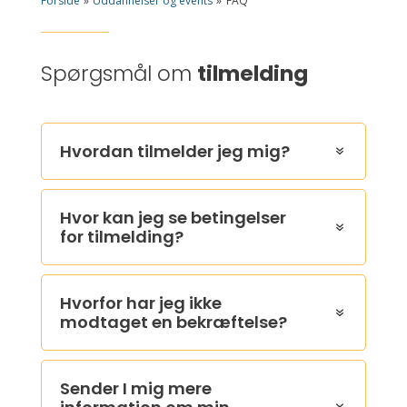
Forside
»
Uddannelser og events
»
FAQ
Spørgsmål om
tilmelding
Hvordan tilmelder jeg mig?
Hvor kan jeg se betingelser
for tilmelding?
Hvorfor har jeg ikke
modtaget en bekræftelse?
Sender I mig mere