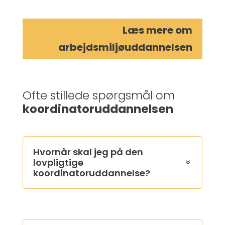
Læs mere om
arbejdsmiljøuddannelsen
Ofte stillede spørgsmål om
koordinatoruddannelsen
Hvornår skal jeg på den
lovpligtige
koordinatoruddannelse?