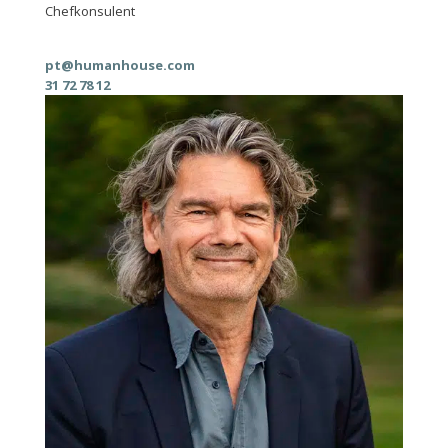
Chefkonsulent
pt@humanhouse.com
31 72 78 12