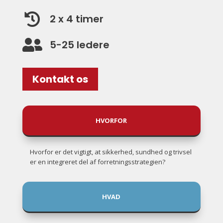

2 x 4 timer

5-25 ledere
Kontakt os
HVORFOR
Hvorfor er det vigtigt, at sikkerhed, sundhed og trivsel
er en integreret del af forretningsstrategien?
HVAD