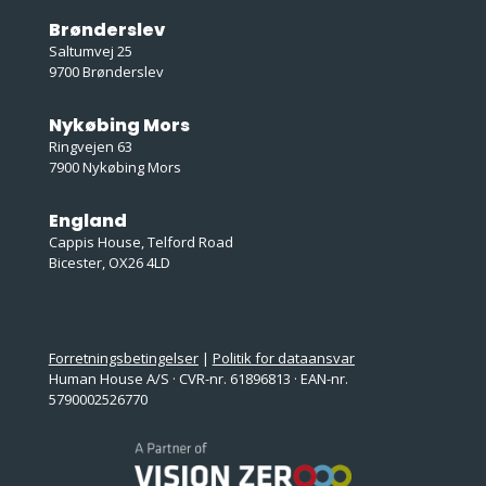
Brønderslev
Saltumvej 25
9700 Brønderslev
Nykøbing Mors
Ringvejen 63
7900 Nykøbing Mors
England
Cappis House, Telford Road
Bicester, OX26 4LD
Forretningsbetingelser
|
Politik for dataansvar
Human House A/S · CVR-nr. 61896813 · EAN-nr.
5790002526770