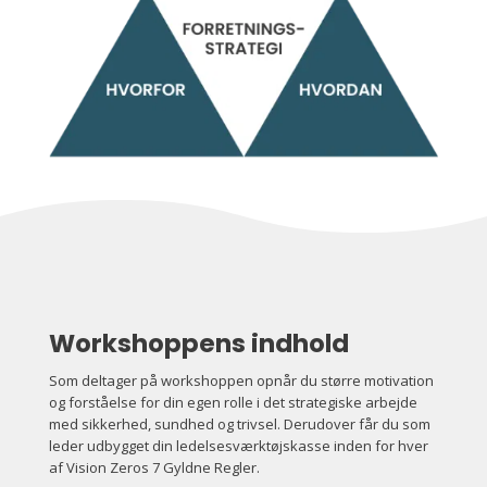
Workshoppens indhold
Som deltager på workshoppen opnår du større motivation
og forståelse for din egen rolle i det strategiske arbejde
med sikkerhed, sundhed og trivsel. Derudover får du som
leder udbygget din ledelsesværktøjskasse inden for hver
af Vision Zeros 7 Gyldne Regler.