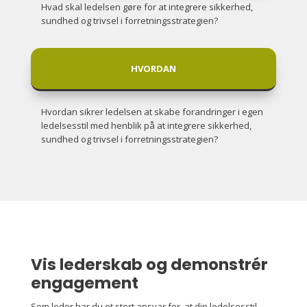
Hvad skal ledelsen gøre for at integrere sikkerhed,
sundhed og trivsel i forretningsstrategien?
HVORDAN
Hvordan sikrer ledelsen at skabe forandringer i egen
ledelsesstil med henblik på at integrere sikkerhed,
sundhed og trivsel i forretningsstrategien?
Vis lederskab og demonstrér
engagement
Som leder har du et stort ansvar for, at din ledelsesstil