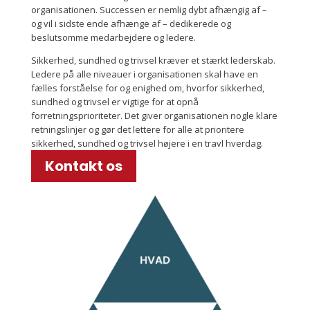
organisationen. Successen er nemlig dybt afhængig af –
og vil i sidste ende afhænge af – dedikerede og
beslutsomme medarbejdere og ledere.
Sikkerhed, sundhed og trivsel kræver et stærkt lederskab.
Ledere på alle niveauer i organisationen skal have en
fælles forståelse for og enighed om, hvorfor sikkerhed,
sundhed og trivsel er vigtige for at opnå
forretningsprioriteter. Det giver organisationen nogle klare
retningslinjer og gør det lettere for alle at prioritere
sikkerhed, sundhed og trivsel højere i en travl hverdag.
Kontakt os