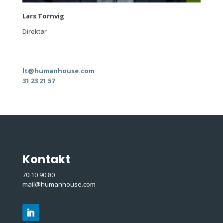
Lars Tornvig
Direktør
lt@humanhouse.com
31 23 21 57
Kontakt
70 10 90 80
mail@humanhouse.com