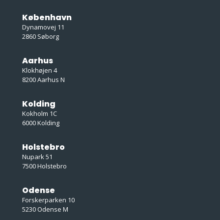
København
Dynamovej 11
2860 Søborg
Aarhus
Klokhøjen 4
8200 Aarhus N
Kolding
Kokholm 1C
6000 Kolding
Holstebro
Nupark 51
7500 Holstebro
Odense
Forskerparken 10
5230 Odense M