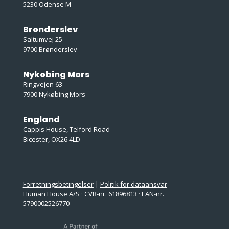
5230 Odense M
Brønderslev
Saltumvej 25
9700 Brønderslev
Nykøbing Mors
Ringvejen 63
7900 Nykøbing Mors
England
Cappis House, Telford Road
Bicester, OX26 4LD
Forretningsbetingelser
|
Politik for dataansvar
Human House A/S · CVR-nr. 61896813 · EAN-nr.
5790002526770