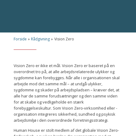
Forside
»
Rådgivning
»
Vision Zero
Vision Zero er ikke et mål. Vision Zero er baseret på en
overordnet tro på, at alle arbejdsrelaterede ulykker og
sygdomme kan forebygges. Når alle i organisationen skal
arbejde mod det samme mål – at undgå ulykker,
sygdomme og skader på arbejdspladsen – kræver det, at
alle har de samme forudsætninger og den samme viden
for at skabe og vedligeholde en stærk
forebyggelseskultur. Som Vision Zero-virksomhed eller -
organisation integreres sikkerhed, sundhed og psykisk
arbejdsmiljø i den overordnede forretningsstrategi.
Human House er stolt medlem af det globale Vision Zero-