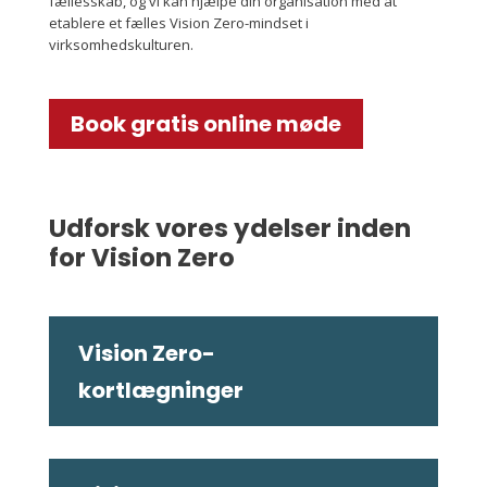
fællesskab, og vi kan hjælpe din organisation med at
etablere et fælles Vision Zero-mindset i
virksomhedskulturen.
Book gratis online møde
Udforsk vores ydelser inden
for Vision Zero
Vision Zero-
kortlægninger