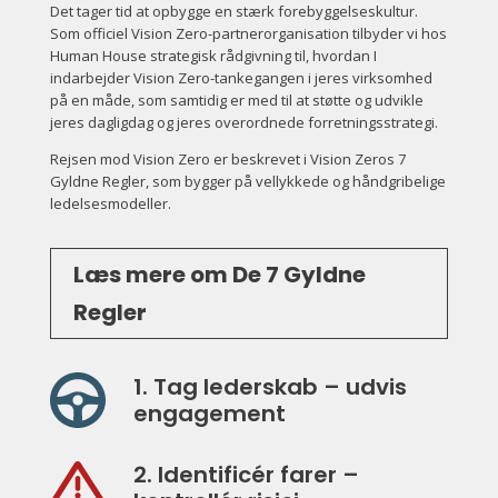
Det tager tid at opbygge en stærk forebyggelseskultur.
Som officiel Vision Zero-partnerorganisation tilbyder vi hos
Human House strategisk rådgivning til, hvordan I
indarbejder Vision Zero-tankegangen i jeres virksomhed
på en måde, som samtidig er med til at støtte og udvikle
jeres dagligdag og jeres overordnede forretningsstrategi.
Rejsen mod Vision Zero er beskrevet i Vision Zeros 7
Gyldne Regler, som bygger på vellykkede og håndgribelige
ledelsesmodeller.
Læs mere om De 7 Gyldne
Regler
1. Tag lederskab – udvis
engagement
2. Identificér farer –