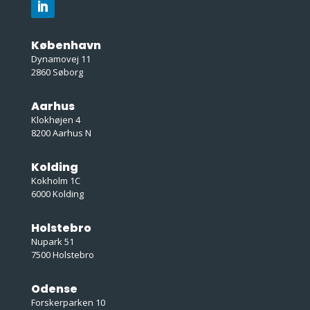
København
Dynamovej 11
2860 Søborg
Aarhus
Klokhøjen 4
8200 Aarhus N
Kolding
Kokholm 1C
6000 Kolding
Holstebro
Nupark 51
7500 Holstebro
Odense
Forskerparken 10