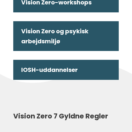
Vision Zero-workshops
Vision Zero og psykisk
arbejdsmiljø
IOSH-uddannelser
Vision Zero 7 Gyldne Regler