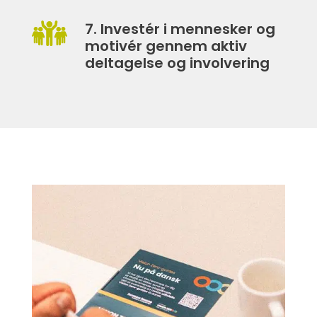
7. Investér i mennesker og
motivér gennem aktiv
deltagelse og involvering