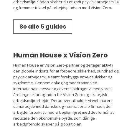
arbejdsmiljø: Sådan skaber du et godt psykisk arbejdsmiljø
og fremmer trivsel på arbejdspladsen med Vision Zero.
Se alle 5 guides
Human House x Vision Zero
Human House er Vision Zero-partner og deltager aktivt i
den globale indsats for at forbedre sikkerhed, sundhed og
psykisk arbejdsmiljø samt forebygge arbejdsulykker og
sygdomme. Gennem oplæg og moderation ved
internationale messer og events bidrager vi med vores
årelange erfaring inden for Vision Zero og strategisk
arbejdsmiljøarbejde. Derudover afholder vi webinarer i
samarbejde med danske og internationale firmaer, der
arbejder proaktivt med arbejdsmiljøet med det formål at
reducere den økonomiske byrde, som dårlige
arbejdsforhold skaber på globalt plan.