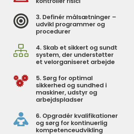
kontrollér risici
3. Definér målsætninger –
udvikl programmer og
procedurer
4. Skab et sikkert og sundt
system, der understøtter
et velorganiseret arbejde
5. Sørg for optimal
sikkerhed og sundhed i
maskiner, udstyr og
arbejdspladser
6. Opgradér kvalifikationer
og sørg for kontinuerlig
kompetenceudvikling