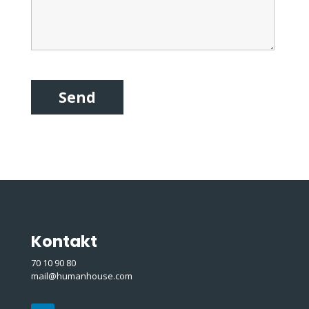
Kontakt
70 10 90 80
mail@humanhouse.com