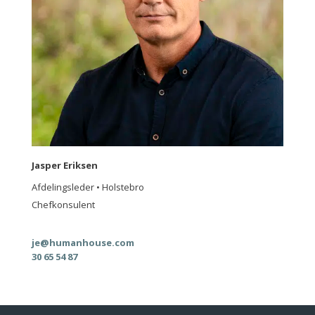
Jasper Eriksen
Afdelingsleder • Holstebro
Chefkonsulent
je@humanhouse.com
30 65 54 87