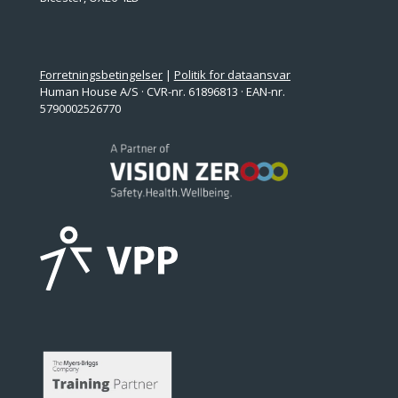
Forretningsbetingelser
|
Politik for dataansvar
Human House A/S · CVR-nr. 61896813 · EAN-nr.
5790002526770