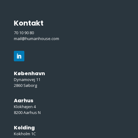
Kontakt
70 10 90 80
mail@humanhouse.com
København
Dynamovej 11
2860 Søborg
Aarhus
Klokhøjen 4
8200 Aarhus N
Kolding
Kokholm 1C