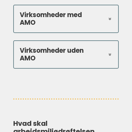
Virksomheder med
AMO
Virksomheder uden
AMO
Hvad skal
arbejdsmiljødrøftelsen