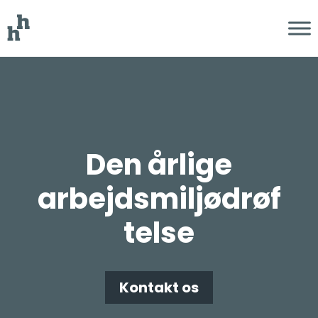
Den årlige
arbejdsmiljødrøf
telse
Kontakt os