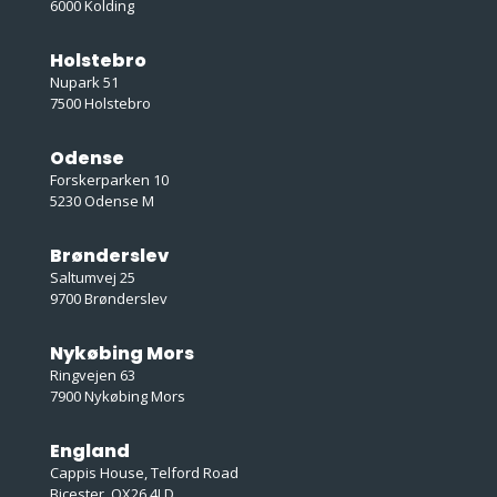
6000 Kolding
Holstebro
Nupark 51
7500 Holstebro
Odense
Forskerparken 10
5230 Odense M
Brønderslev
Saltumvej 25
9700 Brønderslev
Nykøbing Mors
Ringvejen 63
7900 Nykøbing Mors
England
Cappis House, Telford Road
Bicester, OX26 4LD