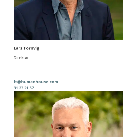
Lars Tornvig
Direktør
lt@humanhouse.com
31 23 21 57