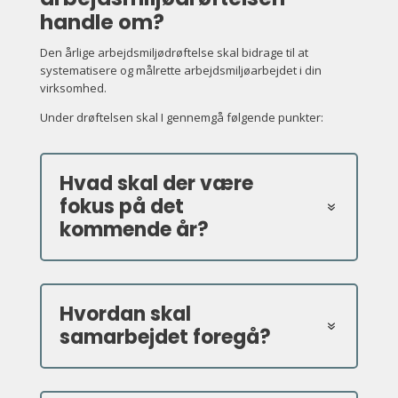
handle om?
Den årlige arbejdsmiljødrøftelse skal bidrage til at
systematisere og målrette arbejdsmiljøarbejdet i din
virksomhed.
Under drøftelsen skal I gennemgå følgende punkter:
Hvad skal der være
fokus på det
kommende år?
Hvordan skal
samarbejdet foregå?