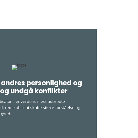
r andres personlighed og
og undgå konflikter
dicator – er verdens mest udbredte
dt redskab til at skabe større
forståelse og
ighed.