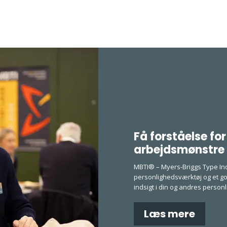
Få forståelse fo
arbejdsmønstre 
MBTI® – Myers-Briggs Type In
personlighedsværktøj og et go
indsigt i din og andres personl
Læs mere