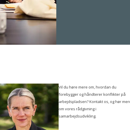
Vil du høre mere om, hvordan du
forebygger og håndterer konflikter på
arbejdspladsen? Kontakt os, og hør mer
om vores rådgivning i
samarbejdsudvikling.