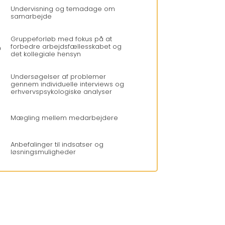
Undervisning og temadage om
samarbejde
Gruppeforløb med fokus på at

forbedre arbejdsfællesskabet og
det kollegiale hensyn
Undersøgelser af problemer
gennem individuelle interviews og
erhvervspsykologiske analyser
Mægling mellem medarbejdere
Anbefalinger til indsatser og
løsningsmuligheder