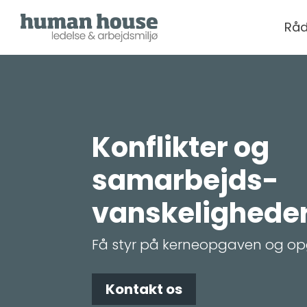
Råd
Konflikter og
samarbejds­
vanskelighede
Få styr på kerneopgaven og o
Kontakt os