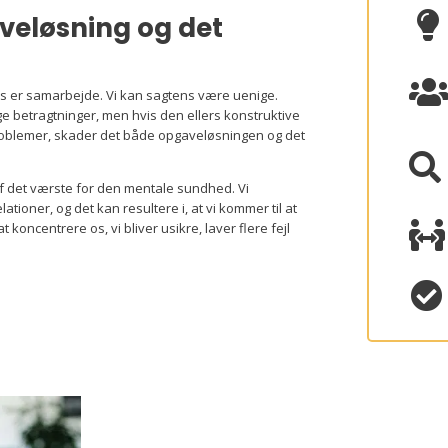

veløsning og det
s er samarbejde. Vi kan sagtens være uenige.
ige betragtninger, men hvis den ellers konstruktive
problemer, skader det både opgaveløsningen og det

f det værste for den mentale sundhed. Vi
ationer, og det kan resultere i, at vi kommer til at

 koncentrere os, vi bliver usikre, laver flere fejl
