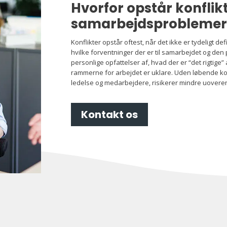
Hvorfor opstår konflik
samarbejdsproblemer
Konflikter opstår oftest, når det ikke er tydeligt d
hvilke forventninger der er til samarbejdet og den 
personlige opfattelser af, hvad der er “det rigtige” 
rammerne for arbejdet er uklare. Uden løbende k
ledelse og medarbejdere, risikerer mindre uoveren
Kontakt os