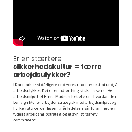
Er en stærkere
sikkerhedskultur =
færre
arbejdsulykker?
I Danmark er vi dårligere end vores nabolande til at undgå
arbejdsulykker. Det er en udfordring, vi skal løse nu. Hør
arbejdsmiljøchef Randi Madsen fortælle om, hvordan de i
Lemvigh-Müller arbejder strategisk med arbejdsmiljøet og
hvilken styrke, der ligger i, når ledelsen går foran med en
tydelig arbejdsmiljøstrategi og et synligt ”safety
commitment”.