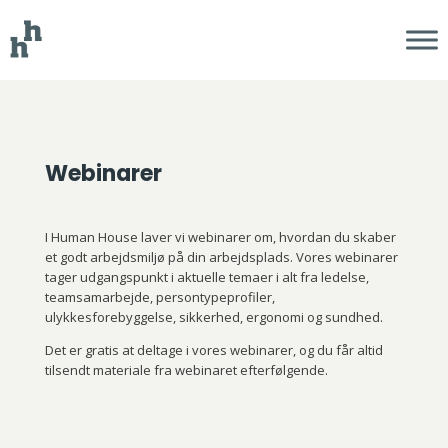
Webinarer
I Human House laver vi webinarer om, hvordan du skaber
et godt arbejdsmiljø på din arbejdsplads. Vores webinarer
tager udgangspunkt i aktuelle temaer i alt fra ledelse,
teamsamarbejde, persontypeprofiler,
ulykkesforebyggelse, sikkerhed, ergonomi og sundhed.
Det er gratis at deltage i vores webinarer, og du får altid
tilsendt materiale fra webinaret efterfølgende.