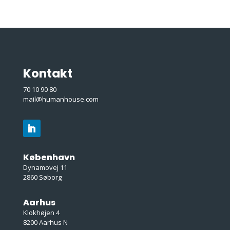
Kontakt
70 10 90 80
mail@humanhouse.com
København
Dynamovej 11
2860 Søborg
Aarhus
Klokhøjen 4
8200 Aarhus N