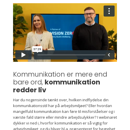
Kommunikation er mere end
bare ord,
kommunikation
redder liv
Har du nogensinde tænkt over, hvilken indflydelse din
kommunikationsstil har på arbejdsmiljøet? Eller hvordan
mangelfuld kommunikation kan føre til misforståelser og i
værste fald større eller mindre arbejdsulykker? I webinaret
dykker vi ned i, hvorfor kommunikation er så vigtig for
arbejdsmiljøet, og du bliver bl.a. præsenteret for begrebet