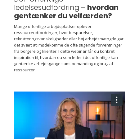
ledelsesudfordring –
hvordan
gentænker du velfærden?
Mange offentlige arbejdspladser oplever
ressourceudfordringer, hvor besparelser,
rekrutteringsvanskeligheder eller høj arbejdsmængde gør
det svært at imødekomme de ofte stigende forventninger
fra borgere og klienter. I dette webinar får du konkret
inspiration til, hvordan du som leder i det offentlige kan
gentænke arbejdsgange samt bemanding og brug af
ressourcer.