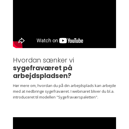
Hvordan sænker vi
sygefraværet på
arbejdspladsen?
Hør mere om, hvordan du på din arbejdsplads kan arbejde
med at nedbringe sygefraværet. I webinaret bliver du bl.a.
introduceret til modellen "Sygefraværspaletten".