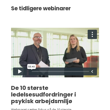
Se tidligere webinarer
De 10 største
ledelsesudfordringer i
psykisk arbejdsmiljø
Webinaret sætter fokus på de 10 største