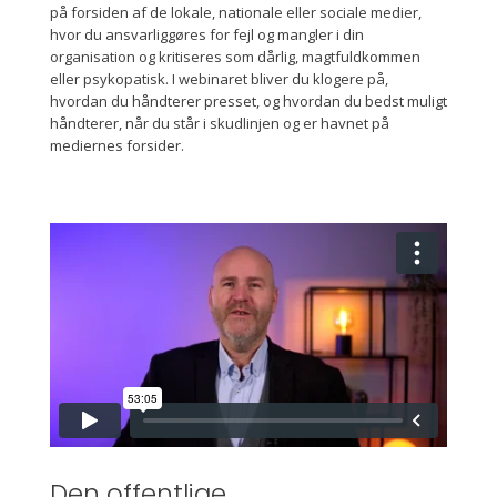
på forsiden af de lokale, nationale eller sociale medier,
hvor du ansvarliggøres for fejl og mangler i din
organisation og kritiseres som dårlig, magtfuldkommen
eller psykopatisk. I webinaret bliver du klogere på,
hvordan du håndterer presset, og hvordan du bedst muligt
håndterer, når du står i skudlinjen og er havnet på
mediernes forsider.
Den offentlige