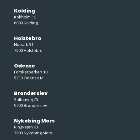
Kolding
Kokholm 1C
6000 Kolding
Holstebro
Nupark 51
7500 Holstebro
Odense
Forskerparken 10
5230 Odense M
Brønderslev
Saltumvej 25
9700 Brønderslev
Nykøbing Mors
Ringvejen 63
7900 Nykøbing Mors