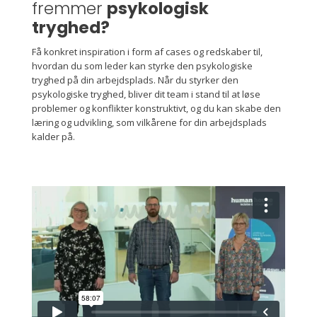
fremmer
psykologisk
tryghed?
Få konkret inspiration i form af cases og redskaber til,
hvordan du som leder kan styrke den psykologiske
tryghed på din arbejdsplads. Når du styrker den
psykologiske tryghed, bliver dit team i stand til at løse
problemer og konflikter konstruktivt, og du kan skabe den
læring og udvikling, som vilkårene for din arbejdsplads
kalder på.