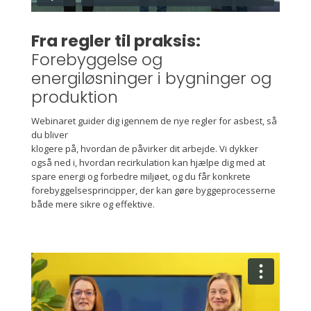
Fra regler til praksis:
Forebyggelse og
energiløsninger i bygninger og
produktion
Webinaret guider dig igennem de nye regler for asbest, så
du bliver
klogere på, hvordan de påvirker dit arbejde. Vi dykker
også ned i, hvordan recirkulation kan hjælpe dig med at
spare energi og forbedre miljøet, og du får konkrete
forebyggelsesprincipper, der kan gøre byggeprocesserne
både mere sikre og effektive.