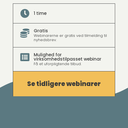

1 time
Gratis

Webinarerne er gratis ved tilmelding til
nyhedsbrev.
Mulighed for

virksomhedstilpasset webinar
Få et uforpligtende tilbud.
Se tidligere webinarer