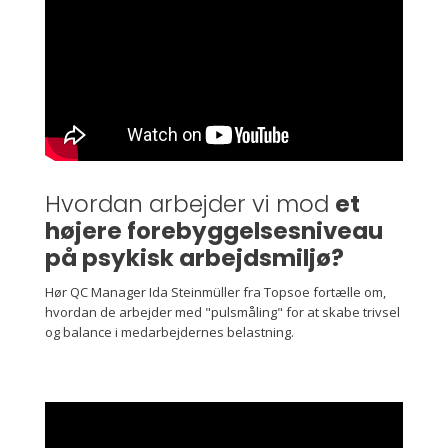
Hvordan arbejder vi mod
et
højere forebyggelsesniveau
på psykisk arbejdsmiljø?
Hør QC Manager Ida Steinmüller fra Topsoe fortælle om,
hvordan de arbejder med "pulsmåling" for at skabe trivsel
og balance i medarbejdernes belastning.