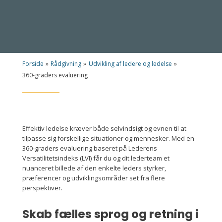
Forside
»
Rådgivning
»
Udvikling af ledere og ledelse
»
360-graders evaluering
Effektiv ledelse kræver både selvindsigt og evnen til at
tilpasse sig forskellige situationer og mennesker. Med en
360-graders evaluering baseret på Lederens
Versatilitetsindeks (LVI) får du og dit lederteam et
nuanceret billede af den enkelte leders styrker,
præferencer og udviklingsområder set fra flere
perspektiver.
Skab fælles sprog og retning i