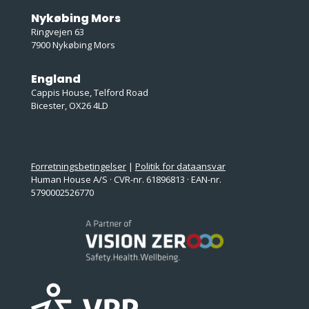
Nykøbing Mors
Ringvejen 63
7900 Nykøbing Mors
England
Cappis House, Telford Road
Bicester, OX26 4LD
Forretningsbetingelser
|
Politik for dataansvar
Human House A/S · CVR-nr. 61896813 · EAN-nr.
5790002526770