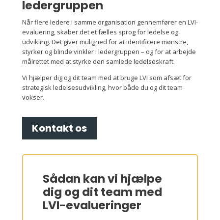
ledergruppen
Når flere ledere i samme organisation gennemfører en LVI-
evaluering, skaber det et fælles sprog for ledelse og
udvikling. Det giver mulighed for at identificere mønstre,
styrker og blinde vinkler i ledergruppen – og for at arbejde
målrettet med at styrke den samlede ledelseskraft.
Vi hjælper dig og dit team med at bruge LVI som afsæt for
strategisk ledelsesudvikling, hvor både du og dit team
vokser.
Kontakt os
Sådan kan vi hjælpe
dig og dit team med
LVI-evalueringer