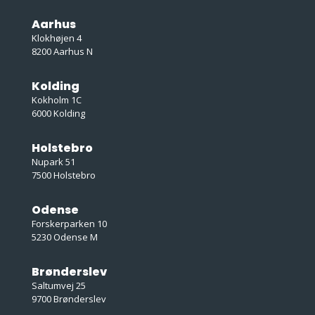
Aarhus
Klokhøjen 4
8200 Aarhus N
Kolding
Kokholm 1C
6000 Kolding
Holstebro
Nupark 51
7500 Holstebro
Odense
Forskerparken 10
5230 Odense M
Brønderslev
Saltumvej 25
9700 Brønderslev