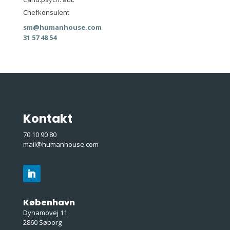
Chefkonsulent
sm@humanhouse.com
31 57 48 54
Kontakt
70 10 90 80
mail@humanhouse.com
København
Dynamovej 11
2860 Søborg