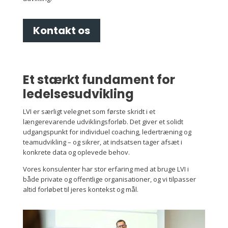
Kontakt os
Et stærkt fundament for
ledelsesudvikling
LVI er særligt velegnet som første skridt i et
længerevarende udviklingsforløb. Det giver et solidt
udgangspunkt for individuel coaching, ledertræning og
teamudvikling – og sikrer, at indsatsen tager afsæt i
konkrete data og oplevede behov.
Vores konsulenter har stor erfaring med at bruge LVI i
både private og offentlige organisationer, og vi tilpasser
altid forløbet til jeres kontekst og mål.