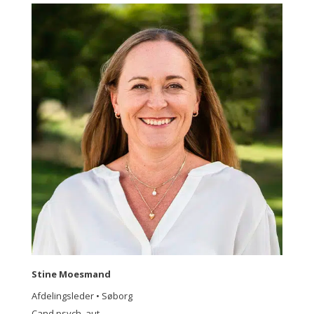
Stine Moesmand
Afdelingsleder • Søborg
Cand.psych. aut.