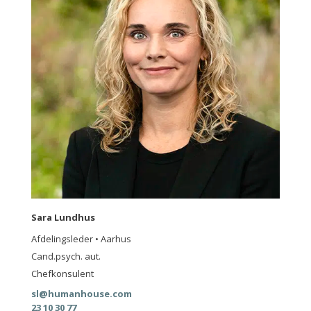
Sara Lundhus
Afdelingsleder • Aarhus
Cand.psych. aut.
Chefkonsulent
sl@humanhouse.com
23 10 30 77