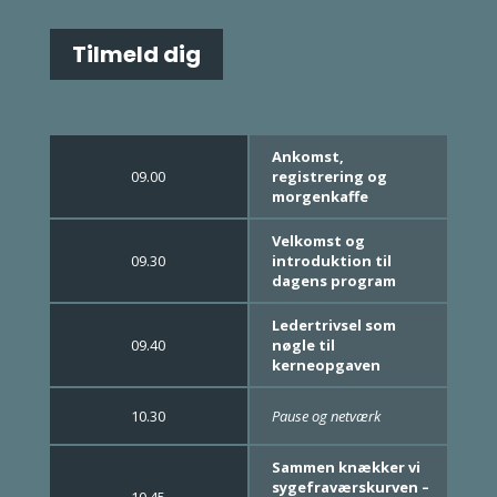
Tilmeld dig
Ankomst,
09.00
registrering og
morgenkaffe
Velkomst og
09.30
introduktion til
dagens program
Ledertrivsel som
09.40
nøgle til
kerneopgaven
10.30
Pause og netværk
Sammen knækker vi
sygefraværskurven –