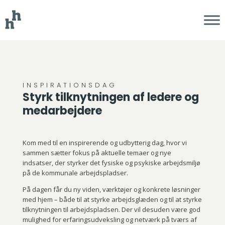
INSPIRATIONSDAG
Styrk tilknytningen af ledere og
medarbejdere
Kom med til en inspirerende og udbytterig dag, hvor vi
sammen sætter fokus på aktuelle temaer og nye
indsatser, der styrker det fysiske og psykiske arbejdsmiljø
på de kommunale arbejdspladser.
På dagen
får du
ny viden, værktøjer og konkrete løsninger
med hjem – både til
at styrke
arbejdsglæden og til at styrke
tilknytningen til arbejdspladsen. Der vil desuden være god
mulighed for erfaringsudveksling og netværk på tværs af