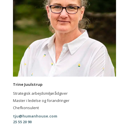
Trine Juulstrup
Strategisk arbejdsmiljørådgiver
Master i ledelse og forandringer
Chefkonsulent
tju@humanhouse.com
25 55 20 90