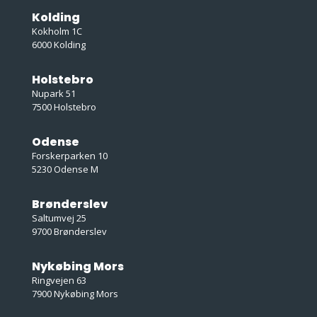
Kolding
Kokholm 1C
6000 Kolding
Holstebro
Nupark 51
7500 Holstebro
Odense
Forskerparken 10
5230 Odense M
Brønderslev
Saltumvej 25
9700 Brønderslev
Nykøbing Mors
Ringvejen 63
7900 Nykøbing Mors