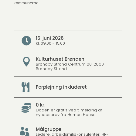
kommunerne.
16. juni 2026

Kl. 09.00 - 15.00
Kulturhuset Brønden

Brøndby Strand Centrum 60, 2660
Brøndby Strand

Forplejning inkluderet
0 kr.

Dagen er gratis ved tilmelding af
nyhedsbrev fra Human House
Målgruppe

Ledere, arbejdsmiljøkonsulenter, HR-