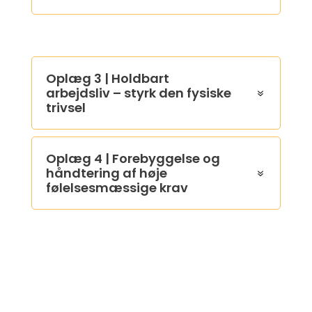
Oplæg 3 | Holdbart
arbejdsliv – styrk den fysiske
trivsel
Oplæg 4 | Forebyggelse og
håndtering af høje
følelsesmæssige krav