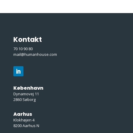
Kontakt
70 10 90 80
mail@humanhouse.com
København
Dynamovej 11
2860 Søborg
Aarhus
Klokhøjen 4
8200 Aarhus N