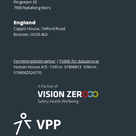
Ringvejen 63
7900 Nykøbing Mors
England
Cappis House, Telford Road
Bicester, OX26 4LD
Forretningsbetingelser
|
Politik for dataansvar
Human House A/S · CVR-nr. 61896813 · EAN-nr.
5790002526770