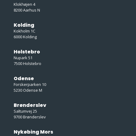
Klokhøjen 4
8200 Aarhus N
Kolding
Kokholm 1C
6000 Kolding
Holstebro
Nupark 51
7500 Holstebro
Odense
Forskerparken 10
5230 Odense M
Brønderslev
Saltumvej 25
9700 Brønderslev
Nykøbing Mors