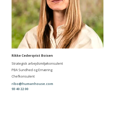
Rikke Cederqvist Boisen
Strategisk arbejdsmiljøkonsulent
PBA Sundhed og Ernæring
Chefkonsulent
ribo@humanhouse.com
93 40 22 00