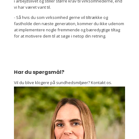
i arbejdslivet og stiller større krav til virksomhederne, end
vi har været vant til.
- Så hvis du som virksomhed gerne vil tiltrække og
fastholde den næste generation, kommer du ikke udenom
at implementere nogle fremmende og bæredygtige tiltag
for at motivere dem til at søge i netop din retning.
Har du spørgsmål?
Vil du blive klogere på sundhedsmiljøer? Kontakt os.