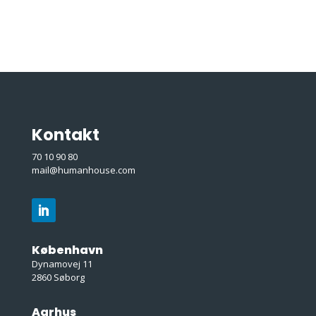
Kontakt
70 10 90 80
mail@humanhouse.com
København
Dynamovej 11
2860 Søborg
Aarhus