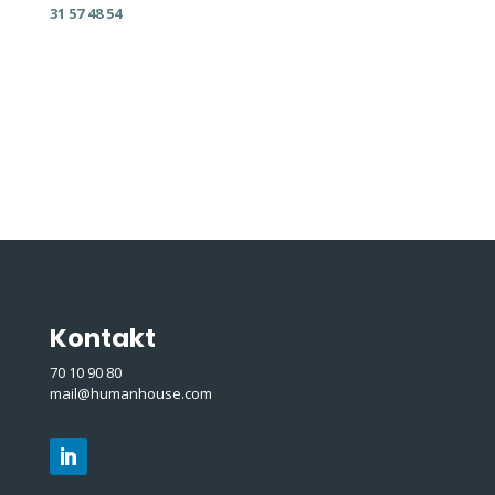
31 57 48 54
Kontakt
70 10 90 80
mail@humanhouse.com