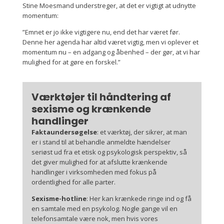
Stine Moesmand understreger, at det er vigtigt at udnytte
momentum:
”Emnet er jo ikke vigtigere nu, end det har været før.
Denne her agenda har altid været vigtig, men vi oplever et
momentum nu – en adgang og åbenhed – der gør, at vi har
mulighed for at gøre en forskel.”
Værktøjer til håndtering af
sexisme og krænkende
handlinger
Faktaundersøgelse
: et værktøj, der sikrer, at man
er i stand til at behandle anmeldte hændelser
seriøst ud fra et etisk og psykologisk perspektiv, så
det giver mulighed for at afslutte krænkende
handlinger i virksomheden med fokus på
ordentlighed for alle parter.
Sexisme-hotline
:
Her kan krænkede ringe ind og få
en samtale med en psykolog. Nogle gange vil en
telefonsamtale være nok, men hvis vores