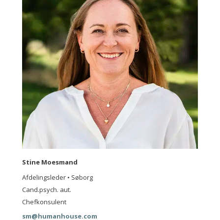
Stine Moesmand
Afdelingsleder • Søborg
Cand.psych. aut.
Chefkonsulent
sm@humanhouse.com