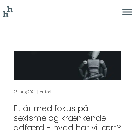
25. aug 2021
|
Artikel
Et år med fokus på
sexisme og krænkende
adfærd - hvad har vi lært?