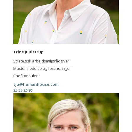
Trine Juulstrup
Strategisk arbejdsmiljørådgiver
Master i ledelse og forandringer
Chefkonsulent
tju@humanhouse.com
25 55 20 90