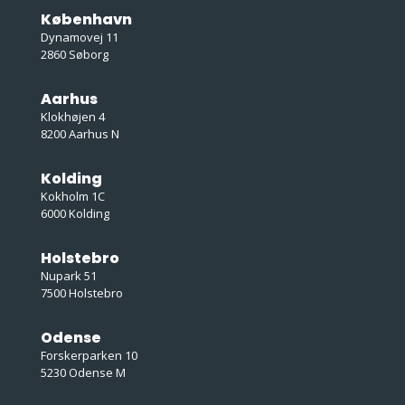
København
Dynamovej 11
2860 Søborg
Aarhus
Klokhøjen 4
8200 Aarhus N
Kolding
Kokholm 1C
6000 Kolding
Holstebro
Nupark 51
7500 Holstebro
Odense
Forskerparken 10
5230 Odense M