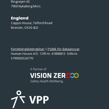
Ringvejen 63
7900 Nykøbing Mors
England
Cappis House, Telford Road
Bicester, OX26 4LD
Forretningsbetingelser
|
Politik for dataansvar
Human House A/S · CVR-nr. 61896813 · EAN-nr.
5790002526770