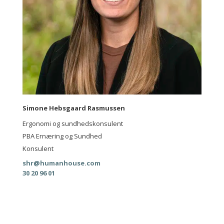
Simone Hebsgaard Rasmussen
Ergonomi og sundhedskonsulent
PBA Ernæring og Sundhed
Konsulent
shr@humanhouse.com
30 20 96 01