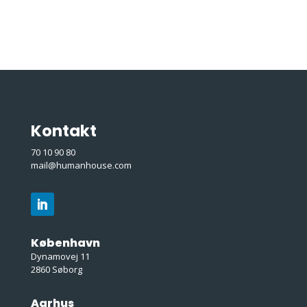
Kontakt
70 10 90 80
mail@humanhouse.com
København
Dynamovej 11
2860 Søborg
Aarhus