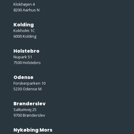
Klokhøjen 4
8200 Aarhus N
Kolding
Kokholm 1C
6000 Kolding
Holstebro
Nupark 51
7500 Holstebro
Odense
Forskerparken 10
5230 Odense M
Brønderslev
Saltumvej 25
9700 Brønderslev
Nykøbing Mors