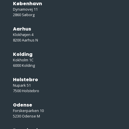
København
Dynamovej 11
2860 Søborg
Aarhus
Klokhøjen 4
8200 Aarhus N
Kolding
Kokholm 1C
6000 Kolding
Holstebro
Nupark 51
7500 Holstebro
Odense
Forskerparken 10
5230 Odense M