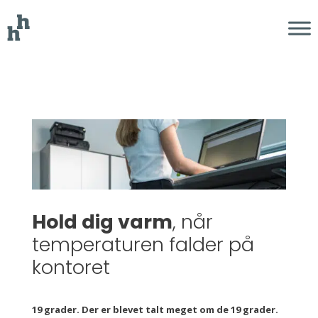
Hold dig varm
, når
temperaturen falder på
kontoret
19 grader. Der er blevet talt meget om de 19 grader.