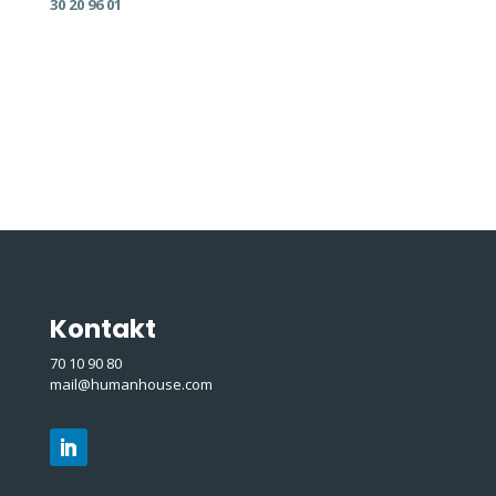
30 20 96 01
Kontakt
70 10 90 80
mail@humanhouse.com