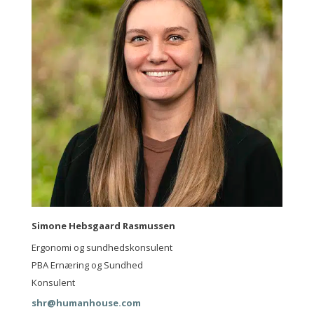
Simone Hebsgaard Rasmussen
Ergonomi og sundhedskonsulent
PBA Ernæring og Sundhed
Konsulent
shr@humanhouse.com