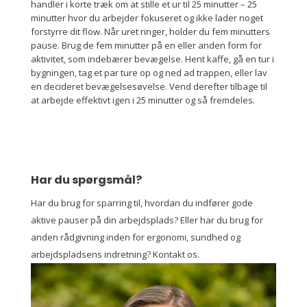
handler i korte træk om at stille et ur til 25 minutter – 25
minutter hvor du arbejder fokuseret og ikke lader noget
forstyrre dit flow. Når uret ringer, holder du fem minutters
pause. Brug de fem minutter på en eller anden form for
aktivitet, som indebærer bevægelse. Hent kaffe, gå en tur i
bygningen, tag et par ture op og ned ad trappen, eller lav
en decideret bevægelsesøvelse. Vend derefter tilbage til
at arbejde effektivt igen i 25 minutter og så fremdeles.
Har du spørgsmål?
Har du brug for sparring til, hvordan du indfører gode
aktive pauser på din arbejdsplads? Eller har du brug for
anden rådgivning inden for ergonomi, sundhed og
arbejdspladsens indretning? Kontakt os.