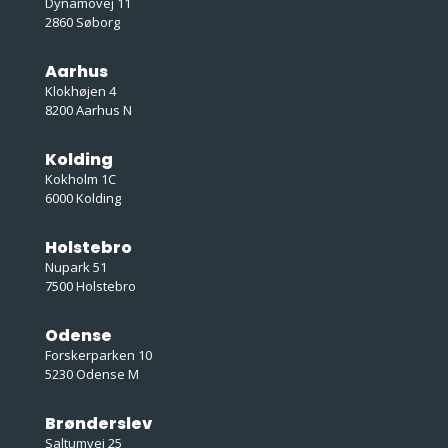
Dynamovej 11
2860 Søborg
Aarhus
Klokhøjen 4
8200 Aarhus N
Kolding
Kokholm 1C
6000 Kolding
Holstebro
Nupark 51
7500 Holstebro
Odense
Forskerparken 10
5230 Odense M
Brønderslev
Saltumvej 25