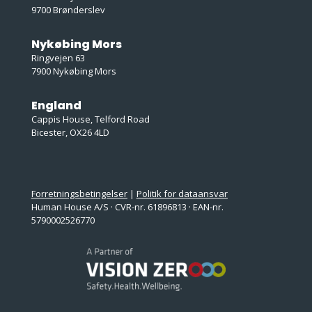
9700 Brønderslev
Nykøbing Mors
Ringvejen 63
7900 Nykøbing Mors
England
Cappis House, Telford Road
Bicester, OX26 4LD
Forretningsbetingelser
|
Politik for dataansvar
Human House A/S · CVR-nr. 61896813 · EAN-nr.
5790002526770