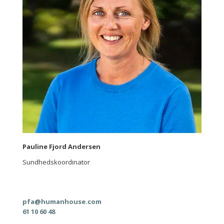
Pauline Fjord Andersen
Sundhedskoordinator
pfa@humanhouse.com
61 10 60 48