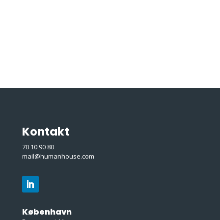
Kontakt
70 10 90 80
mail@humanhouse.com
København