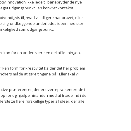
daptiv innovation ikke lede til banebrydende nye
r taget udgangspunkt i en konkret kontekst.
endigvis til, hvad vi tidligere har prøvet, eller
øre til grundlæggende anderledes ideer med stor
virkelighed som udgangspunkt.
m, kan for en anden være en del af løsningen.
Hvilken form for kreativitet kalder det her problem
anchers måde at gøre tingene på? Eller skal vi
eative præferencer, der er overrepræsenterede i
 op for og hjælpe hinanden med at træde ind i de
støtte flere forskellige typer af ideer, der alle