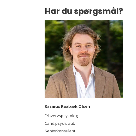
Har du spørgsmål?
Rasmus Raabæk Olsen
Erhvervspsykolog
Cand.psych. aut.
Seniorkonsulent