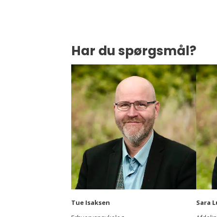
Har du spørgsmål?
Tue Isaksen
Sara 