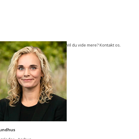
Vil du vide mere? Kontakt os.
Lundhus