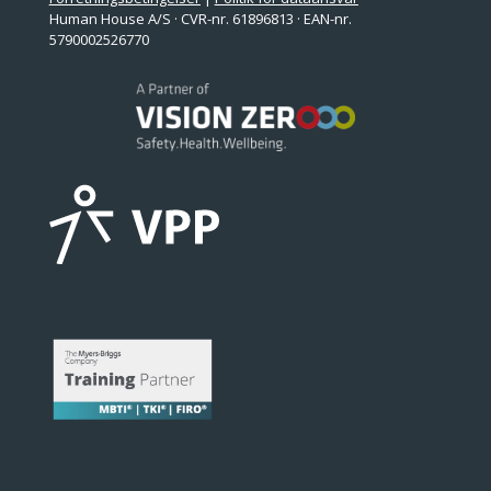
Human House A/S · CVR-nr. 61896813 · EAN-nr.
5790002526770