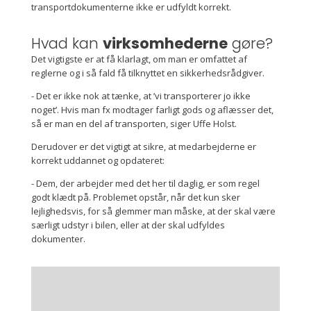
transportdokumenterne ikke er udfyldt korrekt.
Hvad kan
virksomhederne
gøre?
Det vigtigste er at få klarlagt, om man er omfattet af
reglerne og i så fald få tilknyttet en sikkerhedsrådgiver.
- Det er ikke nok at tænke, at ’vi transporterer jo ikke
noget’. Hvis man fx modtager farligt gods og aflæsser det,
så er man en del af transporten, siger Uffe Holst.
Derudover er det vigtigt at sikre, at medarbejderne er
korrekt uddannet og opdateret:
- Dem, der arbejder med det her til daglig, er som regel
godt klædt på. Problemet opstår, når det kun sker
lejlighedsvis, for så glemmer man måske, at der skal være
særligt udstyr i bilen, eller at der skal udfyldes
dokumenter.