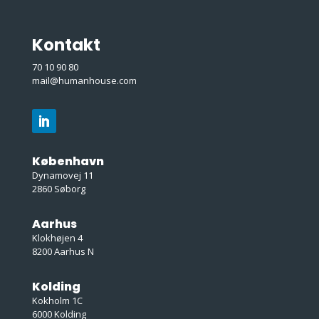
Kontakt
70 10 90 80
mail@humanhouse.com
København
Dynamovej 11
2860 Søborg
Aarhus
Klokhøjen 4
8200 Aarhus N
Kolding
Kokholm 1C
6000 Kolding