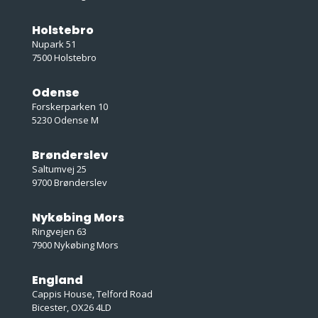
Holstebro
Nupark 51
7500 Holstebro
Odense
Forskerparken 10
5230 Odense M
Brønderslev
Saltumvej 25
9700 Brønderslev
Nykøbing Mors
Ringvejen 63
7900 Nykøbing Mors
England
Cappis House, Telford Road
Bicester, OX26 4LD