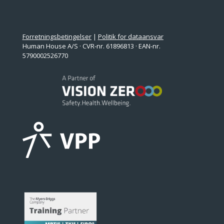
Forretningsbetingelser
|
Politik for dataansvar
Human House A/S · CVR-nr. 61896813 · EAN-nr.
5790002526770