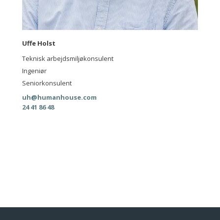
Uffe Holst
Teknisk arbejdsmiljøkonsulent
Ingeniør
Seniorkonsulent
uh@humanhouse.com
24 41 86 48