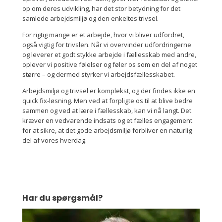
op om deres udvikling, har det stor betydning for det
samlede arbejdsmiljø og den enkeltes trivsel.
For rigtig mange er et arbejde, hvor vi bliver udfordret,
også vigtig for trivslen. Når vi overvinder udfordringerne
og leverer et godt stykke arbejde i fællesskab med andre,
oplever vi positive følelser og føler os som en del af noget
større – og dermed styrker vi arbejdsfællesskabet.
Arbejdsmiljø og trivsel er komplekst, og der findes ikke en
quick fix-løsning. Men ved at forpligte os til at blive bedre
sammen og ved at lære i fællesskab, kan vi nå langt. Det
kræver en vedvarende indsats og et fælles engagement
for at sikre, at det gode arbejdsmiljø forbliver en naturlig
del af vores hverdag.
Har du spørgsmål?