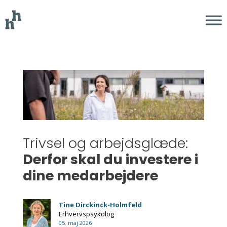
Trivsel og arbejdsglæde:
Derfor skal du investere i
dine medarbejdere
Tine Dirckinck-Holmfeld
Erhvervspsykolog
05. maj 2026