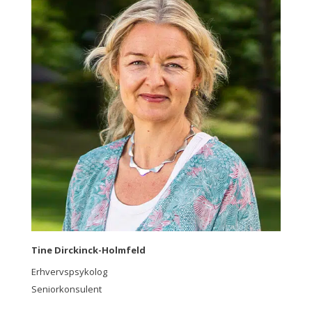
Tine Dirckinck-Holmfeld
Erhvervspsykolog
Seniorkonsulent