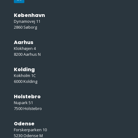
København
Dynamovej 11
2860 Søborg
Aarhus
Klokhøjen 4
8200 Aarhus N
Kolding
Kokholm 1C
6000 Kolding
Holstebro
Nupark 51
7500 Holstebro
Odense
Forskerparken 10
5230 Odense M