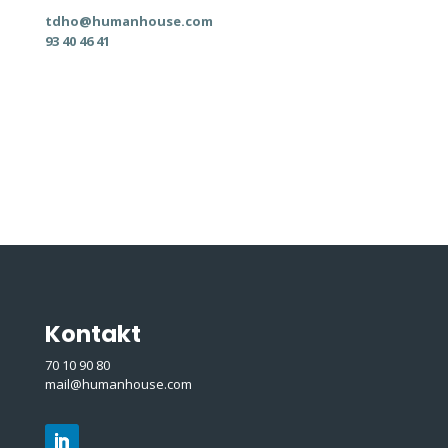
tdho@humanhouse.com
93 40 46 41
Kontakt
70 10 90 80
mail@humanhouse.com