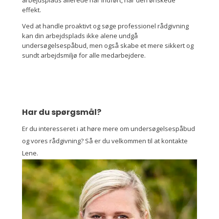
arbejdsplads allerede har indført, har den ønskede
effekt.
Ved at handle proaktivt og søge professionel rådgivning
kan din arbejdsplads ikke alene undgå
undersøgelsespåbud, men også skabe et mere sikkert og
sundt arbejdsmiljø for alle medarbejdere.
Har du spørgsmål?
Er du interesseret i at høre mere om undersøgelsespåbud
og vores rådgivning? Så er du velkommen til at kontakte
Lene.