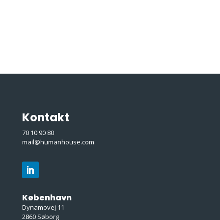
Kontakt
70 10 90 80
mail@humanhouse.com
København
Dynamovej 11
2860 Søborg