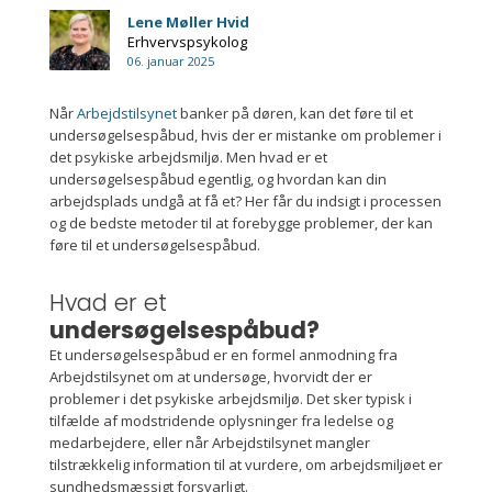
Lene Møller Hvid
Erhvervspsykolog
06. januar 2025
Når
Arbejdstilsynet
banker på døren, kan det føre til et
undersøgelsespåbud, hvis der er mistanke om problemer i
det psykiske arbejdsmiljø. Men hvad er et
undersøgelsespåbud egentlig, og hvordan kan din
arbejdsplads undgå at få et? Her får du indsigt i processen
og de bedste metoder til at forebygge problemer, der kan
føre til et undersøgelsespåbud.
Hvad er et
undersøgelsespåbud?
Et undersøgelsespåbud er en formel anmodning fra
Arbejdstilsynet om at undersøge, hvorvidt der er
problemer i det psykiske arbejdsmiljø. Det sker typisk i
tilfælde af modstridende oplysninger fra ledelse og
medarbejdere, eller når Arbejdstilsynet mangler
tilstrækkelig information til at vurdere, om arbejdsmiljøet er
sundhedsmæssigt forsvarligt.