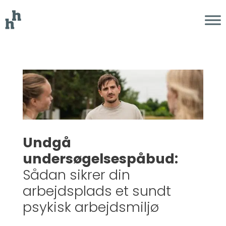
Undgå
undersøgelsespåbud:
Sådan sikrer din
arbejdsplads et sundt
psykisk arbejdsmiljø