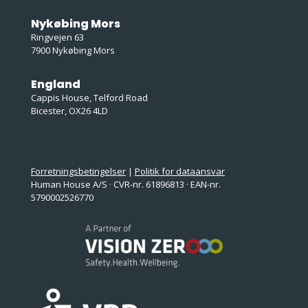
Nykøbing Mors
Ringvejen 63
7900 Nykøbing Mors
England
Cappis House, Telford Road
Bicester, OX26 4LD
Forretningsbetingelser
|
Politik for dataansvar
Human House A/S · CVR-nr. 61896813 · EAN-nr.
5790002526770