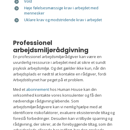
Vold
Høje følelsesmæssige krav i arbejdet med
mennesker
Uklare krav og modstridende krav i arbejdet
Professionel
arbejdsmiljørådgivning
En professionel arbejdsmiljørådgiver kan være en
uvurderlig ressource i arbejdet med at sikre et sundt
psykisk arbejdsmiljø. Og det gælder ikke kun, når din
arbejdsplads er nødt til at kontakte en rådgiver, fordi
Arbejdstilsynet har peget på et problem.
Med et
abonnement
hos Human House kan din
virksomhed kontakte vores konsulenter og få den
nødvendige rådgivning løbende.
Som
arbejdsmiljørådgivere kan vi nemlig hjælpe med at
identificere risikofaktorer, evaluere eksisterende tiltag og
foreslå forbedringer. Desuden kan vi tilbyde sparring og
rådgivning, der sikrer, at de forebyggende tiltag, som din