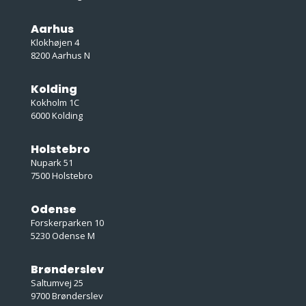
Aarhus
Klokhøjen 4
8200 Aarhus N
Kolding
Kokholm 1C
6000 Kolding
Holstebro
Nupark 51
7500 Holstebro
Odense
Forskerparken 10
5230 Odense M
Brønderslev
Saltumvej 25
9700 Brønderslev