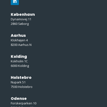
København
Dynamovej 11
2860 Søborg
Aarhus
Klokhøjen 4
8200 Aarhus N
Kolding
Kokholm 1C
6000 Kolding
Holstebro
Nupark 51
7500 Holstebro
Odense
Forskerparken 10