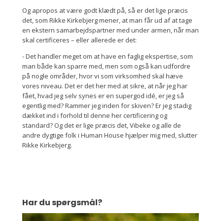
Og apropos at være godt klædt på, så er det lige præcis
det, som Rikke Kirkebjerg mener, at man får ud af at tage
en ekstern samarbejdspartner med under armen, når man
skal certificeres – eller allerede er det:
- Det handler meget om at have en faglig ekspertise, som
man både kan sparre med, men som også kan udfordre
på nogle områder, hvor vi som virksomhed skal hæve
vores niveau. Det er det her med at sikre, at når jeg har
fået, hvad jeg selv synes er en supergod idé, er jeg så
egentlig med? Rammer jeg inden for skiven? Er jeg stadig
dækket ind i forhold til denne her certificering og
standard? Og det er lige præcis det, Vibeke og alle de
andre dygtige folk i Human House hjælper mig med, slutter
Rikke Kirkebjerg.
Har du spørgsmål?