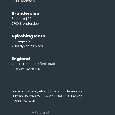
5230 Odense M
Brønderslev
Saltumvej 25
9700 Brønderslev
Nykøbing Mors
Ringvejen 63
7900 Nykøbing Mors
England
Cappis House, Telford Road
Bicester, OX26 4LD
Forretningsbetingelser
|
Politik for dataansvar
Human House A/S · CVR-nr. 61896813 · EAN-nr.
5790002526770