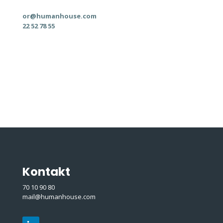
or@humanhouse.com
22 52 78 55
Kontakt
70 10 90 80
mail@humanhouse.com