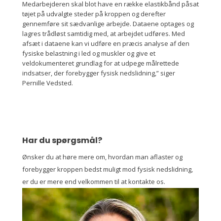
Medarbejderen skal blot have en række elastikbånd påsat
tøjet på udvalgte steder på kroppen og derefter
gennemføre sit sædvanlige arbejde. Dataene optages og
lagres trådløst samtidig med, at arbejdet udføres. Med
afsæt i dataene kan vi udføre en præcis analyse af den
fysiske belastning i led og muskler og give et
veldokumenteret grundlag for at udpege målrettede
indsatser, der forebygger fysisk nedslidning,” siger
Pernille Vedsted.
Har du spørgsmål?
Ønsker du at høre mere om, hvordan man aflaster og
forebygger kroppen bedst muligt mod fysisk nedslidning,
er du er mere end velkommen til at kontakte os.