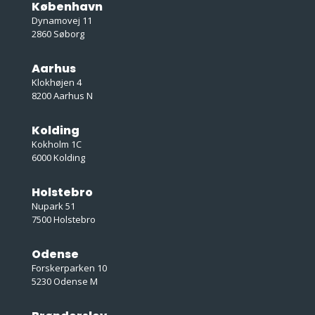
København
Dynamovej 11
2860 Søborg
Aarhus
Klokhøjen 4
8200 Aarhus N
Kolding
Kokholm 1C
6000 Kolding
Holstebro
Nupark 51
7500 Holstebro
Odense
Forskerparken 10
5230 Odense M