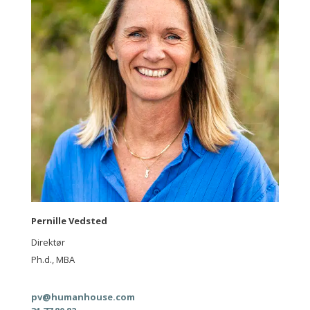
Pernille Vedsted
Direktør
Ph.d., MBA
pv@humanhouse.com