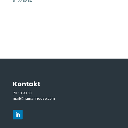
31 77 80 82
Kontakt
70 10 90 80
mail@humanhouse.com